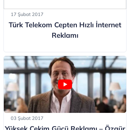
17 Şubat 2017
Türk Telekom Cepten Hızlı İnternet
Reklamı
03 Şubat 2017
Yüksek Çekim Gücü Reklamı – Özgür