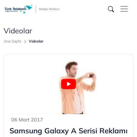
Videolar
-
Türk
Videolar
Telekom
Ana Sayfa
Videolar
Medya
Merkezi
06 Mart 2017
Samsung Galaxy A Serisi Reklamı