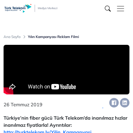
Türk
Telekom
Medya
Merkezi
Ana Sayfa
Yılın Kampanyası Reklam Filmi
26 Temmuz 2019
Türkiye’nin fiber gücü Türk Telekom’da inanılmaz hızlar
inanılmaz fiyatlarla! Ayrıntılar:
http://turktelekom.ly/Yilin_Kampanyasi