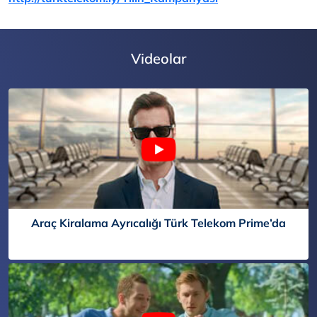
Videolar
Araç Kiralama Ayrıcalığı Türk Telekom Prime’da