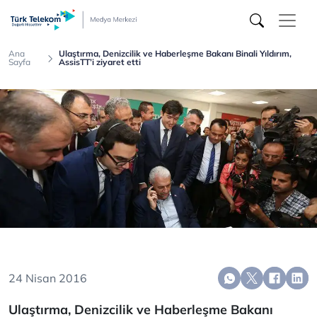
Türk
Telekom
Medya
Merkezi
Ana
Ulaştırma, Denizcilik ve Haberleşme Bakanı Binali Yıldırım,
Sayfa
AssisTT’i ziyaret etti
24 Nisan 2016
Ulaştırma, Denizcilik ve Haberleşme Bakanı