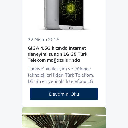
22 Nisan 2016
GiGA 4.5G hızında internet
deneyimi sunan LG G5 Türk
Telekom mağazalarında
Türkiye’nin iletişim ve eğlence
teknolojileri lideri Türk Telekom,
LG’nin en yeni akıllı telefonu LG ...
Devamını Oku