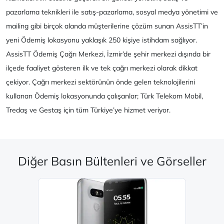
pazarlama teknikleri ile satış-pazarlama, sosyal medya yönetimi ve
mailing gibi birçok alanda müşterilerine çözüm sunan AssisTT’in
yeni Ödemiş lokasyonu yaklaşık 250 kişiye istihdam sağlıyor.
AssisTT Ödemiş Çağrı Merkezi, İzmir’de şehir merkezi dışında bir
ilçede faaliyet gösteren ilk ve tek çağrı merkezi olarak dikkat
çekiyor. Çağrı merkezi sektörünün önde gelen teknolojilerini
kullanan Ödemiş lokasyonunda çalışanlar; Türk Telekom Mobil,
Tredaş ve Gestaş için tüm Türkiye’ye hizmet veriyor.​​​
Diğer Basın Bültenleri ve Görseller