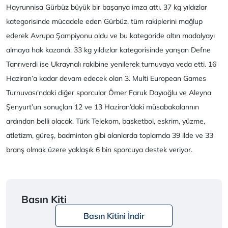
Hayrunnisa Gürbüz büyük bir başarıya imza attı. 37 kg yıldızlar
kategorisinde mücadele eden Gürbüz, tüm rakiplerini mağlup
ederek Avrupa Şampiyonu oldu ve bu kategoride altın madalyayı
almaya hak kazandı. 33 kg yıldızlar kategorisinde yarışan Defne
Tanrıverdi ise Ukraynalı rakibine yenilerek turnuvaya veda etti. 16
Haziran’a kadar devam edecek olan 3. Multi European Games
Turnuvası'ndaki diğer sporcular Ömer Faruk Dayıoğlu ve Aleyna
Şenyurt’un sonuçları 12 ve 13 Haziran’daki müsabakalarının
ardından belli olacak. Türk Telekom, basketbol, eskrim, yüzme,
atletizm, güreş, badminton gibi alanlarda toplamda 39 ilde ve 33
branş olmak üzere yaklaşık 6 bin sporcuya destek veriyor.
Basın Kiti
Basın Kitini İndir