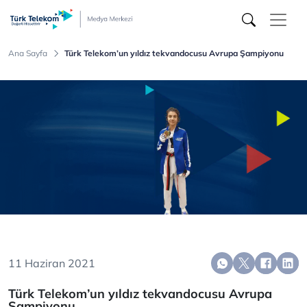
Türk
Telekom
Medya
Merkezi
Ana Sayfa
Türk Telekom’un yıldız tekvandocusu Avrupa Şampiyonu
11 Haziran 2021
Türk Telekom’un yıldız tekvandocusu Avrupa
Şampiyonu