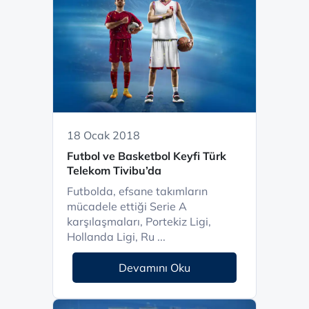
18 Ocak 2018
Futbol ve Basketbol Keyfi Türk
Telekom Tivibu’da
Futbolda, efsane takımların
mücadele ettiği Serie A
karşılaşmaları, Portekiz Ligi,
Hollanda Ligi, Ru ...
Devamını Oku