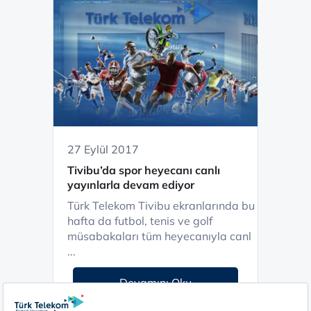
27 Eylül 2017
Tivibu’da spor heyecanı canlı
yayınlarla devam ediyor
Türk Telekom Tivibu ekranlarında bu
hafta da futbol, tenis ve golf
müsabakaları tüm heyecanıyla canl
...
Devamını Oku