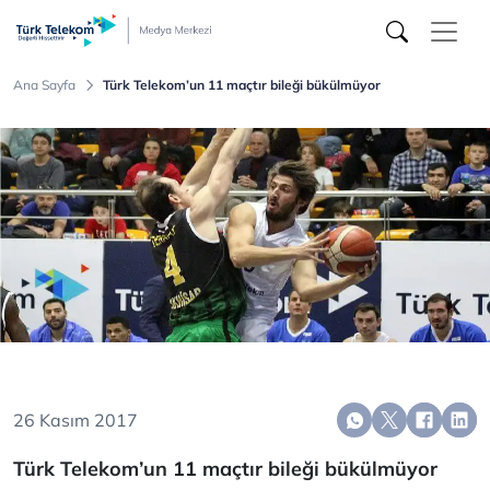
Türk
Telekom
Medya
Merkezi
Ana Sayfa
Türk Telekom’un 11 maçtır bileği bükülmüyor
26 Kasım 2017
Türk Telekom’un 11 maçtır bileği bükülmüyor