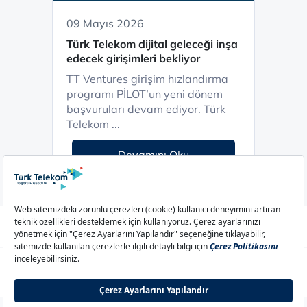
09 Mayıs 2026
Türk Telekom dijital geleceği inşa
edecek girişimleri bekliyor
TT Ventures girişim hızlandırma
programı PİLOT’un yeni dönem
başvuruları devam ediyor. Türk
Telekom ...
Devamını Oku
Aydınlatma Metni
Çerez Politikası
Çerez Ayarları
Gizlilik Politikası
İletişim