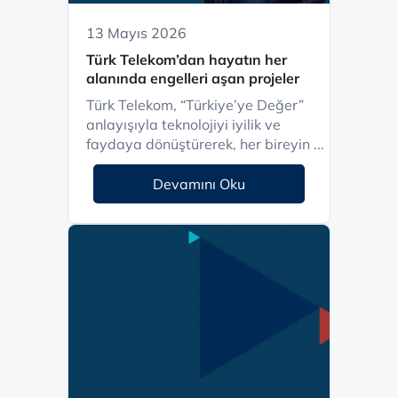
13 Mayıs 2026
Türk Telekom’dan hayatın her
alanında engelleri aşan projeler
Türk Telekom, “Türkiye’ye Değer”
anlayışıyla teknolojiyi iyilik ve
faydaya dönüştürerek, her bireyin ...
Devamını Oku