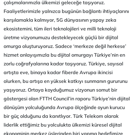
çalışmalarımızla ülkemizi geleceğe taşıyoruz.
Faaliyetlerimizle yalnızca bugünün bağlantı ihtiyaçlarını
karşılamakla kalmıyor, 5G dünyasının yapay zeka
ekosistemini, tüm ileri teknolojileri ve milli teknoloji
üretme vizyonumuzu destekleyecek güçlü bir dijital
omurga oluşturuyoruz. Sadece ‘merkeze değil herkese’
hizmet anlayışımızla bu dijital omurgayı Türkiye’nin en
zorlu coğrafyalarına kadar taşıyoruz. Türkiye, sayısal
artışta eve, binaya kadar fiberde Avrupa ikincisi
olurken, bu artışa en yüksek katkıyı sunmanın gururunu
yaşıyoruz. Ortaya koyduğumuz vizyonun somut bir
göstergesi olan FTTH Council’in raporu Türkiye’nin dijital
dönüşüm yolculuğunda Avrupa ölçeğinde oyun kurucu
bir güç olduğunu da kanıtlıyor. Türk Telekom olarak
liderlik ettiğimiz bu yolculukta ülkemizi küresel dijital
ekonominin merkez üslerinden biri yapma hedefimize