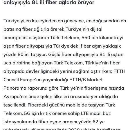
anlayışıyla 81 ili fiber ağlarla örüyor
Türkiye’yi en kuzeyinden en güneyine, en doğusundan en
batısına fiber ağlarla örerek Türkiye’nin dijital
omurgasını oluşturan Türk Telekom, 550 bin kilometreyi
aşan fiber altyapısıyla Türkiye’deki fiber ağın yaklaşık
yüzde 80’ini taşıyor. Güçlü fiber altyapısıyla 81 ili uçtan
uca birbirine bağlayan Türk Telekom, Türkiye’nin fiber
altyapıda devler ligindeki yerini sağlamlaştırırken; FTTH
Council Europe’un yayımladığı FTTH/B Market
Panorama raporuna göre Türkiye’nin fiberleşme hızında
Avrupa’nın önde gelen ülkeleri arasında yer aldığı da
tescillendi. Fiberdeki gücünü mobile de taşıyan Türk
Telekom, 5G için kritik öneme sahip LTE mobil baz
istasyonlarında fiberleşme oranını yüzde 62’ye