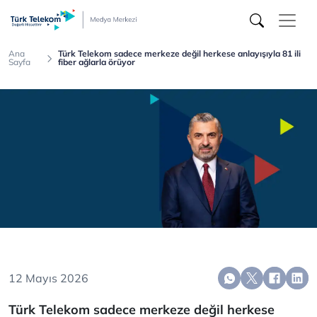
Türk
Telekom
Medya
Merkezi
Ana
Türk Telekom sadece merkeze değil herkese anlayışıyla 81 ili
Sayfa
fiber ağlarla örüyor
12 Mayıs 2026
Türk Telekom sadece merkeze değil herkese