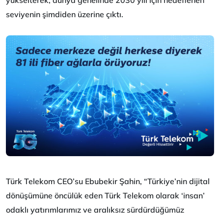
yükselterek, dünya genelinde 2030 yılı için hedeflenen
seviyenin şimdiden üzerine çıktı.
Türk Telekom CEO’su Ebubekir Şahin, “Türkiye’nin dijital
dönüşümüne öncülük eden Türk Telekom olarak ‘insan’
odaklı yatırımlarımız ve aralıksız sürdürdüğümüz