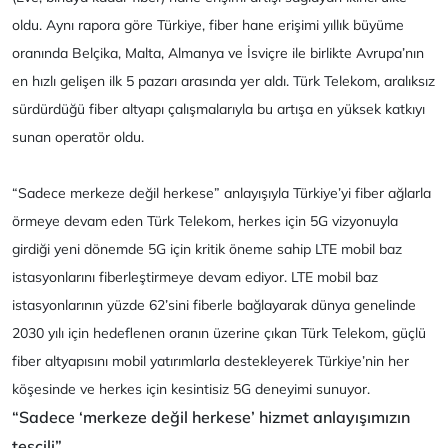
oldu. Aynı rapora göre Türkiye, fiber hane erişimi yıllık büyüme
oranında Belçika, Malta, Almanya ve İsviçre ile birlikte Avrupa’nın
en hızlı gelişen ilk 5 pazarı arasında yer aldı. Türk Telekom, aralıksız
sürdürdüğü fiber altyapı çalışmalarıyla bu artışa en yüksek katkıyı
sunan operatör oldu.
“Sadece merkeze değil herkese” anlayışıyla Türkiye’yi fiber ağlarla
örmeye devam eden Türk Telekom, herkes için 5G vizyonuyla
girdiği yeni dönemde 5G için kritik öneme sahip LTE mobil baz
istasyonlarını fiberleştirmeye devam ediyor. LTE mobil baz
istasyonlarının yüzde 62’sini fiberle bağlayarak dünya genelinde
2030 yılı için hedeflenen oranın üzerine çıkan Türk Telekom, güçlü
fiber altyapısını mobil yatırımlarla destekleyerek Türkiye’nin her
köşesinde ve herkes için kesintisiz 5G deneyimi sunuyor.
“Sadece ‘merkeze değil herkese’ hizmet anlayışımızın
tescili”