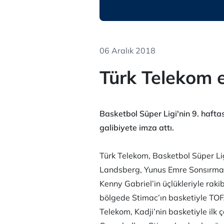
06 Aralık 2018
Türk Telekom e
Basketbol Süper Ligi'nin 9. haft
galibiyete imza attı.
Türk Telekom, Basketbol Süper Li
Landsberg, Yunus Emre Sonsırma, 
Kenny Gabriel’in üçlükleriyle rak
bölgede Stimac’ın basketiyle TO
Telekom, Kadji’nin basketiyle ilk