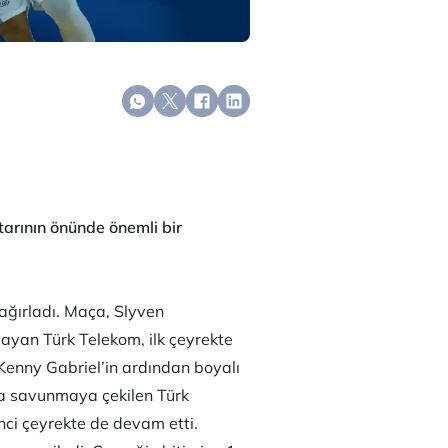
arının önünde önemli bir
ağırladı. Maça, Slyven
ayan Türk Telekom, ilk çeyrekte
Kenny Gabriel’in ardından boyalı
da savunmaya çekilen Türk
nci çeyrekte de devam etti.