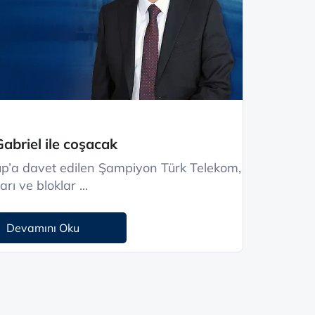
abriel ile coşacak
p’a davet edilen Şampiyon Türk Telekom,
rı ve bloklar ...
Devamını Oku