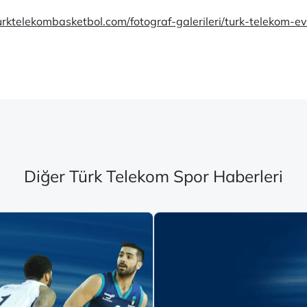
turktelekombasketbol.com/fotograf-galerileri/turk-telekom-
Diğer Türk Telekom Spor Haberleri