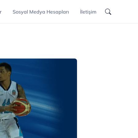
r
Sosyal Medya Hesapları
İletişim