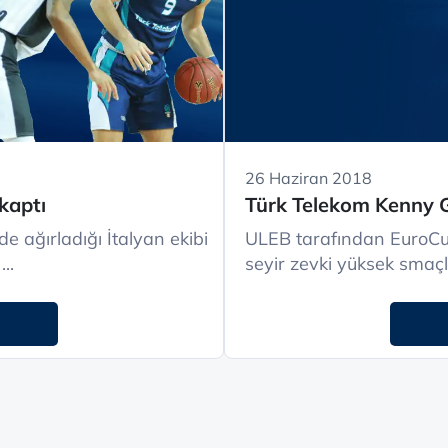
26 Haziran 2018
kaptı
Türk Telekom Kenny G
 ağırladığı İtalyan ekibi
ULEB tarafından EuroCu
..
seyir zevki yüksek smaçla