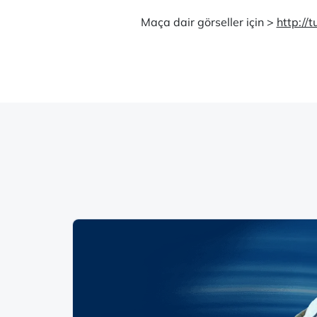
Maça dair görseller için >
http://