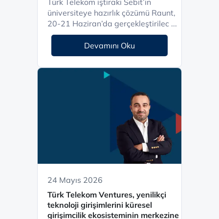
Türk Telekom iştiraki Sebit’in
üniversiteye hazırlık çözümü Raunt,
20-21 Haziran’da gerçekleştirilec ...
Devamını Oku
24 Mayıs 2026
Türk Telekom Ventures, yenilikçi
teknoloji girişimlerini küresel
girişimcilik ekosisteminin merkezine