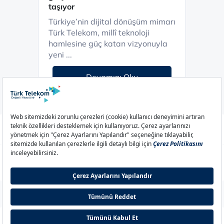
taşıyor
Türkiye’nin dijital dönüşüm mimarı
Türk Telekom, millî teknoloji
hamlesine güç katan vizyonuyla
yeni ...
Devamını Oku
Aydınlatma Metni
Çerez Politikası
Çerez Ayarları
Gizlilik Politikası
İletişim
© 2026 Türk Telekom