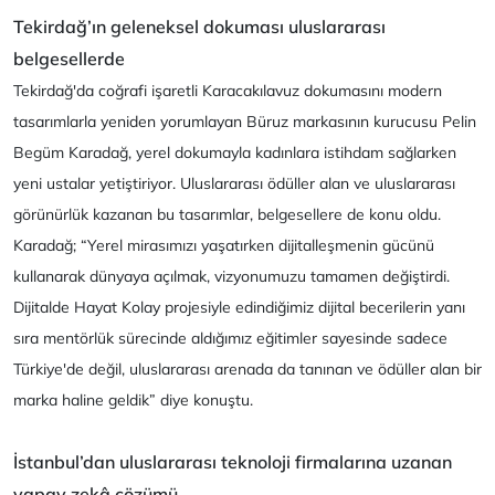
Tekirdağ’ın geleneksel dokuması uluslararası
belgesellerde
Tekirdağ'da coğrafi işaretli Karacakılavuz dokumasını modern
tasarımlarla yeniden yorumlayan Büruz markasının kurucusu Pelin
Begüm Karadağ, yerel dokumayla kadınlara istihdam sağlarken
yeni ustalar yetiştiriyor. Uluslararası ödüller alan ve uluslararası
görünürlük kazanan bu tasarımlar, belgesellere de konu oldu.
Karadağ; “Yerel mirasımızı yaşatırken dijitalleşmenin gücünü
kullanarak dünyaya açılmak, vizyonumuzu tamamen değiştirdi.
Dijitalde Hayat Kolay projesiyle edindiğimiz dijital becerilerin yanı
sıra mentörlük sürecinde aldığımız eğitimler sayesinde sadece
Türkiye'de değil, uluslararası arenada da tanınan ve ödüller alan bir
marka haline geldik” diye konuştu.
İstanbul’dan uluslararası teknoloji firmalarına uzanan
yapay zekâ çözümü