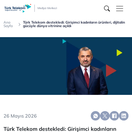
Türk
Telekom
Medya
Merkezi
Ana
Türk Telekom destekledi: Girişimci kadınların ürünleri, dijitalin
Sayfa
gücüyle dünya vitrinine açıldı
26 Mayıs 2026
Türk Telekom destekledi: Girişimci kadınların