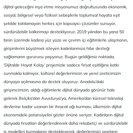
dijital geleceğini inşa etme misyonumuz doğrultusunda ekonomik,
sosyal, bölgesel veya fiziksel sebeplerle toplumsal hayata eşit
şekilde katılamayan herkes için kapsayıcı çözümler sunuyor,
sürdürülebilir kalkınmayı destekliyoruz. 2019 yılından bu yana 50
binin üzerinde kadına yüz yüze ve çevrim içi eğitimlerle ulaşmanın,
girişimlerini büyütmek isteyen kadınlarımıza hibe desteği
sağlamanın gururunu yaşıyoruz. Bugün geldiğimiz noktada,
‘Dijitalde Hayat Kolay’ projemizle sadece fırsat eşitliğine katkı
sunmakla kalmıyor, kültürel değerlerimizin ve yerel üreticimizin
dünyaya açılmasına da destek oluyoruz. Anadolu’daki
girişimcimizin, aldığı eğitimlerle dijital dünyada görünür hale
gelerek Belçika’dan Avusturya’ya, Amerika’dan küresel teknoloji
devlerine kadar uzanan bir ihracat ağı kurması, ülkemizin dijital
ekonomideki potansiyelini gözler önüne seriyor. Kadınların dijital
dünyada fırsatları değerlendirerek daha rekabetçi ve sürdürülebilir
iş modelleri kurmalarını destekleyerek, değerlerimizi sınırların