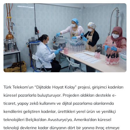
Türk Telekom’un “Dijitalde Hayat Kolay” projesi, girişimci kadınları
küresel pazarlarla buluşturuyor. Projeden aldıkları destekle e-
ticaret, yapay zekâ kullanımı ve dijital pazarlama alanlarında
kendilerini geliştiren kadınlar, ürettikleri yerel ürün ve yenilikçi
teknolojileri Belçika’dan Avusturya’ya, Amerika’dan küresel
teknoloji devlerine kadar dünyanın dört bir yanına ihraç etmeye