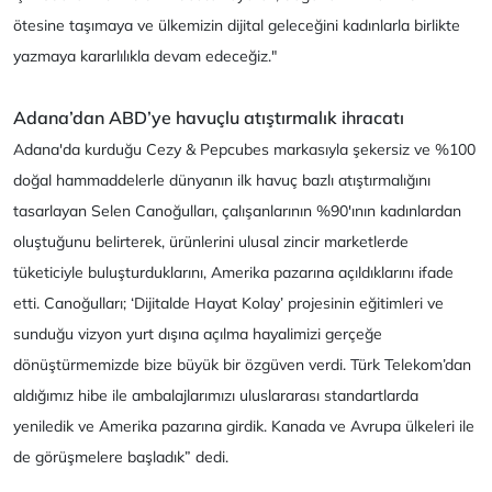
ötesine taşımaya ve ülkemizin dijital geleceğini kadınlarla birlikte
yazmaya kararlılıkla devam edeceğiz."
Adana’dan ABD’ye havuçlu atıştırmalık ihracatı
Adana'da kurduğu Cezy & Pepcubes markasıyla şekersiz ve %100
doğal hammaddelerle dünyanın ilk havuç bazlı atıştırmalığını
tasarlayan Selen Canoğulları, çalışanlarının %90'ının kadınlardan
oluştuğunu belirterek, ürünlerini ulusal zincir marketlerde
tüketiciyle buluşturduklarını, Amerika pazarına açıldıklarını ifade
etti. Canoğulları; ‘Dijitalde Hayat Kolay’ projesinin eğitimleri ve
sunduğu vizyon yurt dışına açılma hayalimizi gerçeğe
dönüştürmemizde bize büyük bir özgüven verdi. Türk Telekom’dan
aldığımız hibe ile ambalajlarımızı uluslararası standartlarda
yeniledik ve Amerika pazarına girdik. Kanada ve Avrupa ülkeleri ile
de görüşmelere başladık” dedi.