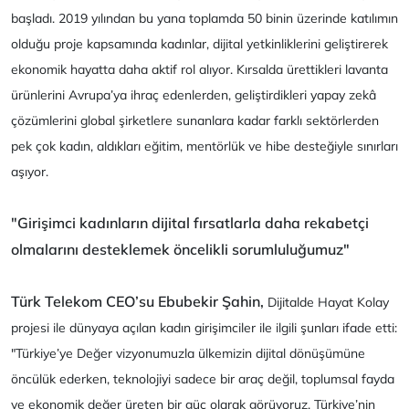
başladı. 2019 yılından bu yana toplamda 50 binin üzerinde katılımın
olduğu proje kapsamında kadınlar, dijital yetkinliklerini geliştirerek
ekonomik hayatta daha aktif rol alıyor. Kırsalda ürettikleri lavanta
ürünlerini Avrupa’ya ihraç edenlerden, geliştirdikleri yapay zekâ
çözümlerini global şirketlere sunanlara kadar farklı sektörlerden
pek çok kadın, aldıkları eğitim, mentörlük ve hibe desteğiyle sınırları
aşıyor.
"Girişimci kadınların dijital fırsatlarla daha rekabetçi
olmalarını desteklemek öncelikli sorumluluğumuz"
Türk Telekom CEO’su Ebubekir Şahin,
Dijitalde Hayat Kolay
projesi ile dünyaya açılan kadın girişimciler ile ilgili şunları ifade etti:
"Türkiye’ye Değer vizyonumuzla ülkemizin dijital dönüşümüne
öncülük ederken, teknolojiyi sadece bir araç değil, toplumsal fayda
ve ekonomik değer üreten bir güç olarak görüyoruz. Türkiye’nin