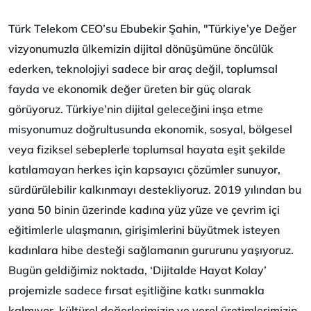
Türk Telekom CEO’su Ebubekir Şahin, "Türkiye’ye Değer
vizyonumuzla ülkemizin dijital dönüşümüne öncülük
ederken, teknolojiyi sadece bir araç değil, toplumsal
fayda ve ekonomik değer üreten bir güç olarak
görüyoruz. Türkiye’nin dijital geleceğini inşa etme
misyonumuz doğrultusunda ekonomik, sosyal, bölgesel
veya fiziksel sebeplerle toplumsal hayata eşit şekilde
katılamayan herkes için kapsayıcı çözümler sunuyor,
sürdürülebilir kalkınmayı destekliyoruz. 2019 yılından bu
yana 50 binin üzerinde kadına yüz yüze ve çevrim içi
eğitimlerle ulaşmanın, girişimlerini büyütmek isteyen
kadınlara hibe desteği sağlamanın gururunu yaşıyoruz.
Bugün geldiğimiz noktada, ‘Dijitalde Hayat Kolay’
projemizle sadece fırsat eşitliğine katkı sunmakla
kalmıyor, kültürel değerlerimizin ve yerel üretimlerimizin