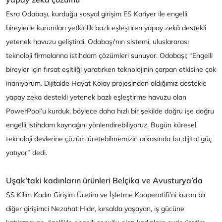
Esra Odabaşı, kurduğu sosyal girişim ES Kariyer ile engelli
bireylerle kurumları yetkinlik bazlı eşleştiren yapay zekâ destekli
yetenek havuzu geliştirdi. Odabaşı'nın sistemi, uluslararası
teknoloji firmalarına istihdam çözümleri sunuyor. Odabaşı; “Engelli
bireyler için fırsat eşitliği yaratırken teknolojinin çarpan etkisine çok
inanıyorum. Dijitalde Hayat Kolay projesinden aldığımız destekle
yapay zeka destekli yetenek bazlı eşleştirme havuzu olan
PowerPool’u kurduk, böylece daha hızlı bir şekilde doğru işe doğru
engelli istihdam kaynağını yönlendirebiliyoruz. Bugün küresel
teknoloji devlerine çözüm üretebilmemizin arkasında bu dijital güç
yatıyor” dedi.
Uşak’taki kadınların ürünleri Belçika ve Avusturya’da
SS Kilim Kadın Girişim Üretim ve İşletme Kooperatifi’ni kuran bir
diğer girişimci Nezahat Hıdır, kırsalda yaşayan, iş gücüne