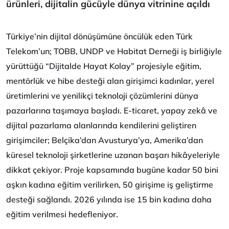
ürünleri, dijitalin gücüyle dünya vitrinine açıldı
Türkiye’nin dijital dönüşümüne öncülük eden Türk
Telekom’un; TOBB, UNDP ve Habitat Derneği iş birliğiyle
yürüttüğü “Dijitalde Hayat Kolay” projesiyle eğitim,
mentörlük ve hibe desteği alan girişimci kadınlar, yerel
üretimlerini ve yenilikçi teknoloji çözümlerini dünya
pazarlarına taşımaya başladı. E-ticaret, yapay zekâ ve
dijital pazarlama alanlarında kendilerini geliştiren
girişimciler; Belçika’dan Avusturya’ya, Amerika’dan
küresel teknoloji şirketlerine uzanan başarı hikâyeleriyle
dikkat çekiyor. Proje kapsamında bugüne kadar 50 bini
aşkın kadına eğitim verilirken, 50 girişime iş geliştirme
desteği sağlandı. 2026 yılında ise 15 bin kadına daha
eğitim verilmesi hedefleniyor.