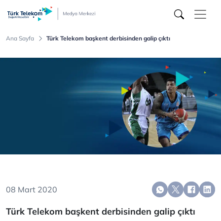
Türk
Telekom
Medya
Merkezi
Ana Sayfa
Türk Telekom başkent derbisinden galip çıktı
08 Mart 2020
Türk Telekom başkent derbisinden galip çıktı