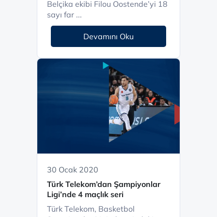
Belçika ekibi Filou Oostende’yi 18
sayı far ...
Devamını Oku
30 Ocak 2020
Türk Telekom’dan Şampiyonlar
Ligi’nde 4 maçlık seri
Türk Telekom, Basketbol