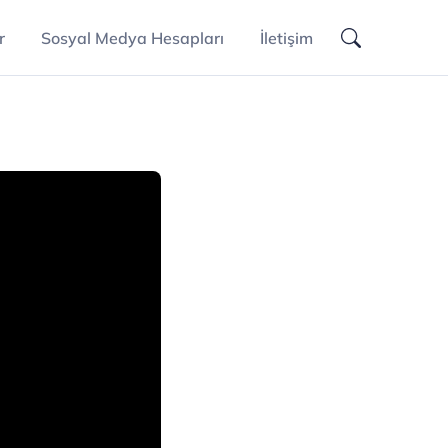
r
Sosyal Medya Hesapları
İletişim