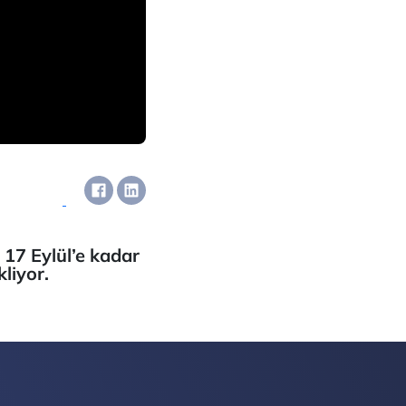
17 Eylül’e kadar
liyor.