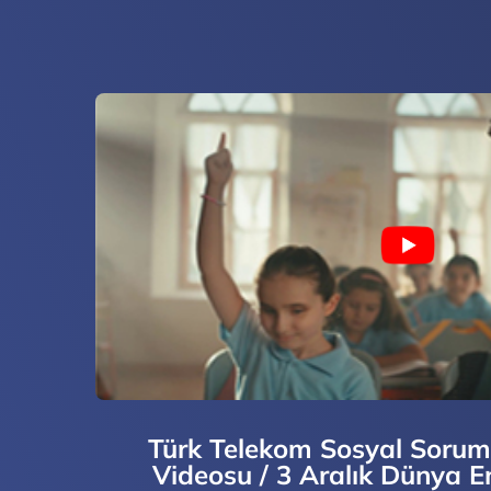
Türk Telekom Sosyal Soruml
Videosu / 3 Aralık Dünya En