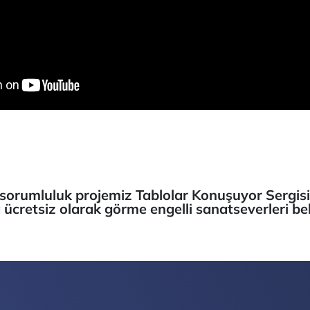
sorumluluk projemiz Tablolar Konuşuyor Sergisi 
ücretsiz olarak görme engelli sanatseverleri bek