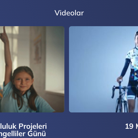
Videolar
uluk Projeleri
19 
gelliler Günü