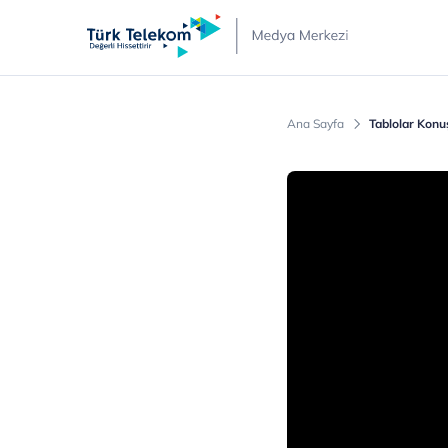
Türk
Telekom
Medya
Merkezi
Ana Sayfa
Tablolar Konu