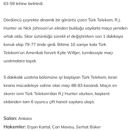
63-59 lehine belirledi.
Dördüncü çeyrekte dinamik bir görüntü çizen Türk Telekom, R.J.
Hunter ve Nick Johnson’un elinden bulduğu sayılarla maça yeniden
ortak oldu. Skor üstünlüğü sürekli el değiştirirken son 1 dakikaya
konuk ekip 79-77 önde girdi. Bitime 10 saniye kala Türk
Telekom’un Amerikalı forveti Kylie Wiltjer, turnikesiyle maçı
uzatmalara taşıdı.
5 dakikalık uzatma bölümüne iyi başlayan Türk Telekom, kıran
kırana mücadeleye sahne olan maçı 88-83 kazandı. Maçın en
skorer ismi Türk Telekom’dan R.J Hunter olurken, başkent
ekibinden tam 6 oyuncu çift haneli sayılara ulaştı.
Salon:
Ankara
Hakemler:
Erşan Kartal, Can Mavisu, Serhat Büker