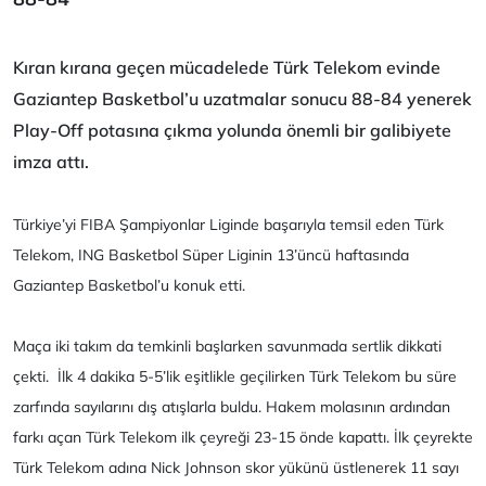
Kıran kırana geçen mücadelede Türk Telekom evinde
Gaziantep Basketbol’u uzatmalar sonucu 88-84 yenerek
Play-Off potasına çıkma yolunda önemli bir galibiyete
imza attı.
Türkiye’yi FIBA Şampiyonlar Liginde başarıyla temsil eden Türk
Telekom, ING Basketbol Süper Liginin 13’üncü haftasında
Gaziantep Basketbol’u konuk etti.
Maça iki takım da temkinli başlarken savunmada sertlik dikkati
çekti. İlk 4 dakika 5-5’lik eşitlikle geçilirken Türk Telekom bu süre
zarfında sayılarını dış atışlarla buldu. Hakem molasının ardından
farkı açan Türk Telekom ilk çeyreği 23-15 önde kapattı. İlk çeyrekte
Türk Telekom adına Nick Johnson skor yükünü üstlenerek 11 sayı