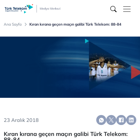
Türk
Telekom
Medya
Merkezi
Ana Sayfa
Kıran kırana geçen maçın galibi Türk Telekom: 88-84
23 Aralık 2018
Kıran kırana geçen maçın galibi Türk Telekom:
88-84