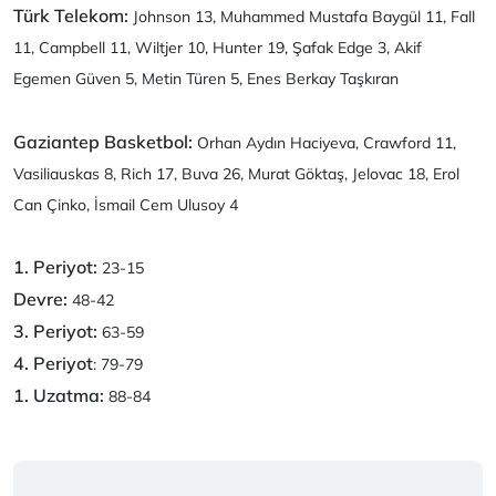
Türk Telekom:
Johnson 13, Muhammed Mustafa Baygül 11, Fall
11, Campbell 11, Wiltjer 10, Hunter 19, Şafak Edge 3, Akif
Egemen Güven 5, Metin Türen 5, Enes Berkay Taşkıran
Gaziantep Basketbol:
Orhan Aydın Haciyeva, Crawford 11,
Vasiliauskas 8, Rich 17, Buva 26, Murat Göktaş, Jelovac 18, Erol
Can Çinko, İsmail Cem Ulusoy 4
1. Periyot:
23-15
Devre:
48-42
3. Periyot:
63-59
4. Periyot
: 79-79
1. Uzatma:
88-84