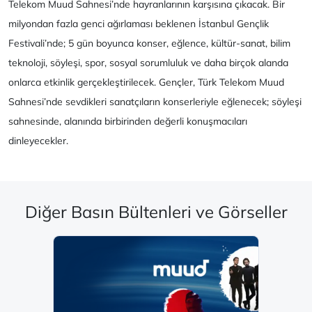
Telekom Muud Sahnesi’nde hayranlarının karşısına çıkacak. Bir
milyondan fazla genci ağırlaması beklenen İstanbul Gençlik
Festivali’nde; 5 gün boyunca konser, eğlence, kültür-sanat, bilim
teknoloji, söyleşi, spor, sosyal sorumluluk ve daha birçok alanda
onlarca etkinlik gerçekleştirilecek. Gençler, Türk Telekom Muud
Sahnesi’nde sevdikleri sanatçıların konserleriyle eğlenecek; söyleşi
sahnesinde, alanında birbirinden değerli konuşmacıları
dinleyecekler.
Diğer Basın Bültenleri ve Görseller