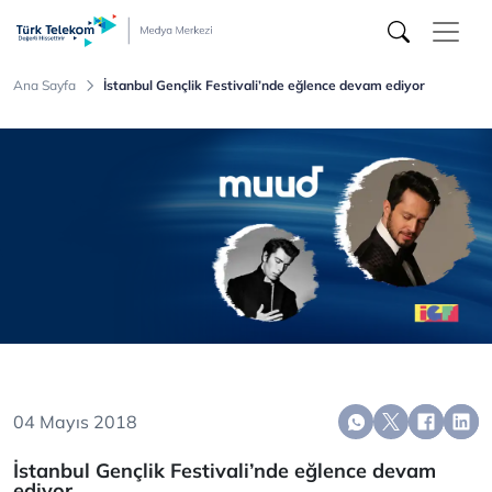
Türk
Telekom
Medya
Merkezi
Ana Sayfa
İstanbul Gençlik Festivali’nde eğlence devam ediyor
04 Mayıs 2018
İstanbul Gençlik Festivali’nde eğlence devam
ediyor