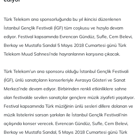
Türk Telekom ana sponsorluğunda bu yıl ikincisi düzenlenen
İstanbul Gençlik Festivali (İGF) tüm coşkusu ve hızıyla devam
ediyor. Festival kapsamında Evrencan Gündüz, Sufle, Cem Belevi,
Berkay ve Mustafa Sandal 5 Mayıs 2018 Cumartesi günü Türk
Telekom Muud Sahnesi’nde hayranlarının karşısına çıkacak.
Türk Telekom’un ana sponsoru olduğu İstanbul Gençlik Festivali
(İGF), ünlü sanatçıların konserleriyle Avrasya Gösteri ve Sanat
Merkezi’nde devam ediyor. Birbirinden renkli etkinliklere sahne
olan festivalde sevilen sanatçılar gençlere müzik ziyafeti yaşatıyor.
Festival kapsamında Türk müziğinin ünlü sesleri dillere dolanan ve
müzik listelerini sarsan şarkıları ile İstanbul Gençlik Festivali’nin
açılışında konser verecek. Evrencan Gündüz, Sufle, Cem Belevi,
Berkay ve Mustafa Sandal, 5 Mayıs 2018 Cumartesi günü Türk