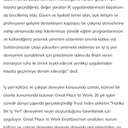
hayata geçirdiğimiz, değer yaratan İK uygulamalarımızın başarısını
da tescillemiş oldu. Güven ve liyakati temel alan, açık iletişim ve
profesyonel gelişimi destekleyen kapsayıcı bir çalışma atmosferine
sahip olmamızda ekip liderlerimize yönelik eğitim programlarımızın
ve kullandığımız yetenek yönetimi sisteminin önemli katkısı var.
Sektörümüzde çıtayı yükselten yetenekli ekibimize en iyi iş yeri
deneyimini sunabilmek için şirketimizin adına da ilham veren
inovasyon ruhu ile örnek teşkil edecek yenilikçi uygulamaları
hayata geçirmeye devam edeceğiz” dedi.
İş yeri kültürü ve çalışan deneyimi konusunda uzman, küresel bir
otorite konumunda bulunan Great Place to Work, 30 yılı aşkın
süredir dünya çapında gerçekleştirdiği Trust Index anketini "Harika
Bir İş Yeri" deneyimini neyin oluşturduğunu tanımlamak için
uyguluyor. Great Place to Work Enstitüsü’nün analizleri, kurum
kültürü ve çalışan deneyimi alanında dünyada gerçekleştirilen, en