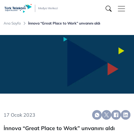
Türk
Telekom
Medya
Merkezi
Ana Sayfa
İnnova “Great Place to Work” unvanını aldı
17 Ocak 2023
İnnova “Great Place to Work” unvanını aldı