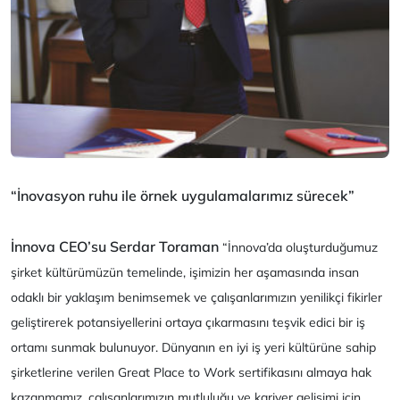
“İnovasyon ruhu ile örnek uygulamalarımız sürecek”
İnnova CEO’su Serdar Toraman
“İnnova’da oluşturduğumuz
şirket kültürümüzün temelinde, işimizin her aşamasında insan
odaklı bir yaklaşım benimsemek ve çalışanlarımızın yenilikçi fikirler
geliştirerek potansiyellerini ortaya çıkarmasını teşvik edici bir iş
ortamı sunmak bulunuyor. Dünyanın en iyi iş yeri kültürüne sahip
şirketlerine verilen Great Place to Work sertifikasını almaya hak
kazanmamız, çalışanlarımızın mutluluğu ve kariyer gelişimi için