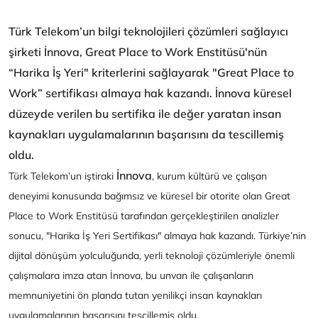
Türk Telekom’un bilgi teknolojileri çözümleri sağlayıcı
şirketi İnnova, Great Place to Work Enstitüsü'nün
“Harika İş Yeri" kriterlerini sağlayarak "Great Place to
Work” sertifikası almaya hak kazandı. İnnova küresel
düzeyde verilen bu sertifika ile değer yaratan insan
kaynakları uygulamalarının başarısını da tescillemiş
oldu.
İnnova
Türk Telekom’un iştiraki
, kurum kültürü ve çalışan
deneyimi konusunda bağımsız ve küresel bir otorite olan Great
Place to Work Enstitüsü tarafından gerçekleştirilen analizler
sonucu, "Harika İş Yeri Sertifikası" almaya hak kazandı. Türkiye’nin
dijital dönüşüm yolculuğunda, yerli teknoloji çözümleriyle önemli
çalışmalara imza atan İnnova, bu unvan ile çalışanların
memnuniyetini ön planda tutan yenilikçi insan kaynakları
uygulamalarının başarısını tescillemiş oldu.