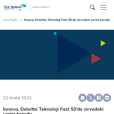
Türk
Telekom
Medya
Merkezi
Ana Sayfa
İnnova, Deloitte Teknoloji Fast 50’de zirvedeki yerini korudu
22 Aralık 2022
İnnova, Deloitte Teknoloji Fast 50’de zirvedeki
yerini korudu