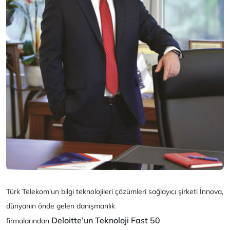
Türk Telekom’un bilgi teknolojileri çözümleri sağlayıcı şirketi İnnova,
dünyanın önde gelen danışmanlık
Deloitte’un
Teknoloji Fast 50
firmalarından