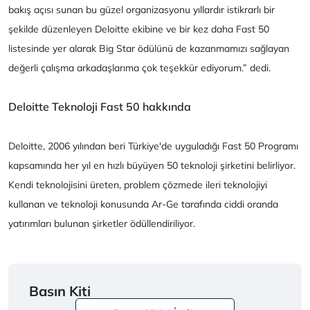
bakış açısı sunan bu güzel organizasyonu yıllardır istikrarlı bir
şekilde düzenleyen Deloitte ekibine ve bir kez daha Fast 50
listesinde yer alarak Big Star ödülünü de kazanmamızı sağlayan
değerli çalışma arkadaşlarıma çok teşekkür ediyorum.” dedi.
Deloitte Teknoloji Fast 50 hakkında
Deloitte, 2006 yılından beri Türkiye'de uyguladığı Fast 50 Programı
kapsamında her yıl en hızlı büyüyen 50 teknoloji şirketini belirliyor.
Kendi teknolojisini üreten, problem çözmede ileri teknolojiyi
kullanan ve teknoloji konusunda Ar-Ge tarafında ciddi oranda
yatırımları bulunan şirketler ödüllendiriliyor.
Basın Kiti