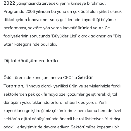
2022
yarışmasında zirvedeki yerini kimseye bırakmadı.
Programda 2006 yılından bu yana en çok ödül alan şirket olarak
dikkat çeken İnnova; net satış gelirlerinde kaydettiği büyüme
performansı, sektöre yön veren inovatif ürünleri ve Ar-Ge
faaliyetlerinin sonucunda ‘Büyükler Ligi’ olarak adlandırılan “Big
Star” kategorisinde ödül aldı.
Dijital dönüşümlere katkı
Serdar
Ödül töreninde konuşan İnnova CEO’su
Toraman,
“İnnova olarak yenilikçi ürün ve servislerimizle farklı
sektörlerden pek çok firmaya özel çözümler geliştirerek dijital
dönüşüm yolculuklarında onlara rehberlik ediyoruz. Yerli
kaynaklarla geliştirdiğimiz çözümlerimiz hem kamu hem de özel
sektörün dijital dönüşümünde önemli bir rol üstleniyor. Yurt dışı
odaklı ilerleyişimiz de devam ediyor. Sektörümüze kapsamlı bir