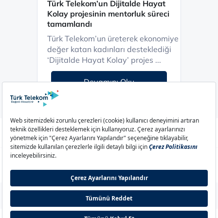
Türk Telekom’un Dijitalde Hayat
Kolay projesinin mentorluk süreci
tamamlandı
Türk Telekom’un üreterek ekonomiye
değer katan kadınları desteklediği
‘Dijitalde Hayat Kolay’ projes ...
Devamını Oku
Aydınlatma Metni
Çerez Politikası
Çerez Ayarları
Gizlilik Politikası
İletişim
© 2026 Türk Telekom