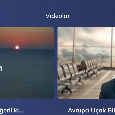
Videolar
erli ki…
Avrupa Uçak Bile