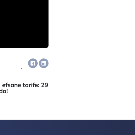
efsane tarife: 29
da!