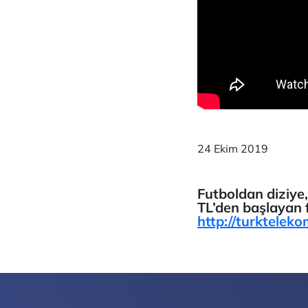
24 Ekim 2019
Futboldan diziye
TL’den başlayan f
http://turkteleko