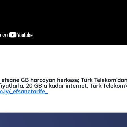
, efsane GB harcayan herkese; Türk Telekom’dan 
iyatlarla, 20 GB’a kadar internet, Türk Telekom’
m.ly/_efsanetarife_