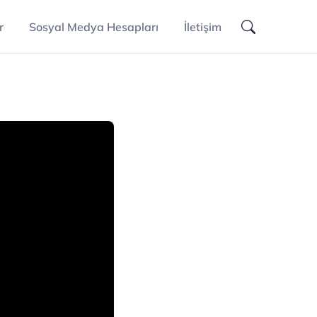
r
Sosyal Medya Hesapları
İletişim