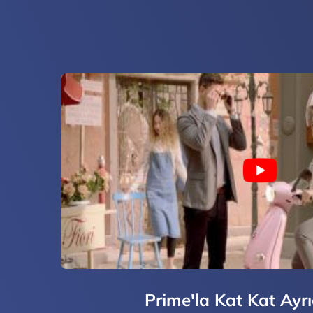
Prime'la Kat Kat Ayrı