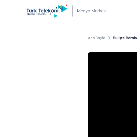
Türk
Telekom
Medya
Merkezi
Ana Sayfa
Bu İşte Berab