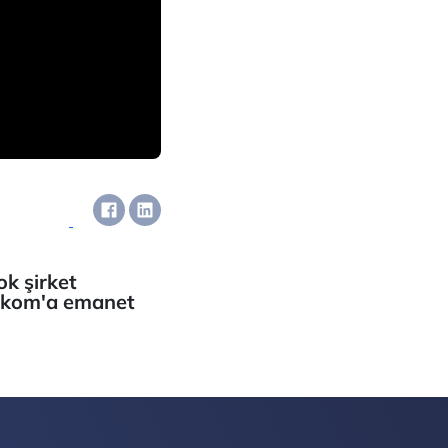
ok şirket
Telekom'a emanet