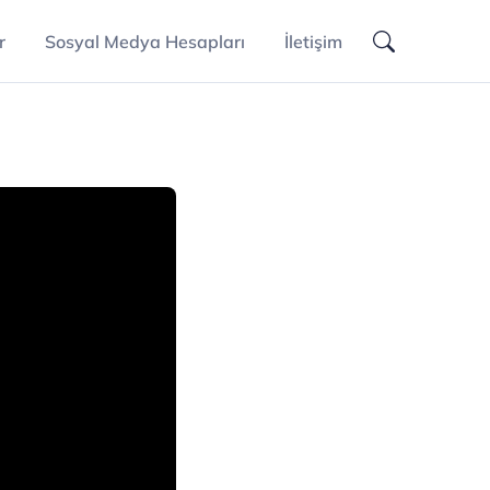
r
Sosyal Medya Hesapları
İletişim