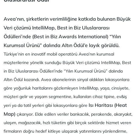
Avea’nın, şirketlerin verimliliğine katkıda bulunan Büyük
Veri çözümü IntelliMap, Best in Biz Uluslararası
Ödülleri’nde (Best in Biz Awards International) “Yılın
Kurumsal Ürünü” dalında Altın Ödül’e layık görüldü.
Türkiye’nin en inovatif mobil operatörü Avea’nın kurumsal
müşterilerine yönelik sunduğu Büyük Veri çözümü IntelliMap, Best
in Biz Uluslararası Ödülleri’nde “Yılın Kurumsal Ürünü” dalında
Altın Ödül kazandı. Avea abonelerinin sinyal aldıkları lokasyonlara
göre yoğunluk haritalarını gözlemleyen IntelliMap, yaşa, cinsiyete,
müşteri gelir ve yaşam segmentine, kullanılan cihaz tipine, ev&iş
Isı Haritası (Heat
yeri ya da tatil yerleri gibi lokasyonlara göre
Map)
çıkarıyor. Elde edilen veriler bankacılık, perakende, akaryakıt,
ulaşım, mağazacılık, hızlı tüketim gibi birçok sektörde hizmet veren
firmaların doğru hedef kitleye ulaşarak yatırımlarını yönlendirme,