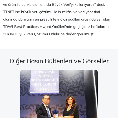
ve ürün ile servis alanlarında Büyük Veri’yi kullanıyoruz” dedi.
TTNET ise büyük veri çözümü ile iş zekâsı ve veri yönetimi
alanında dünyanın en prestijli teknoloji ödülleri arasında yer alan
TDWI Best Practices Award Ödülleri’nde geçtiğimiz haftalarda
“En İyi Büyük Veri Çözümü Ödülü”ne değer görülmüştü. ​​ ​​​​​​​​​​​​
Diğer Basın Bültenleri ve Görseller