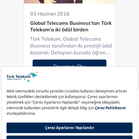
03 Haziran 2016
Global Telecoms Business’tan Türk
Telekom’a iki ödül birden
Türk Telekom, Global Telecoms
Business tarafından iki prestijli ödül
kazandı. Detayları burada öğren ...
Devamını Oku
Aydınlatma Metni
Çerez Politikası
Çerez Ayarları
Gizlilik Politikası
İletişim