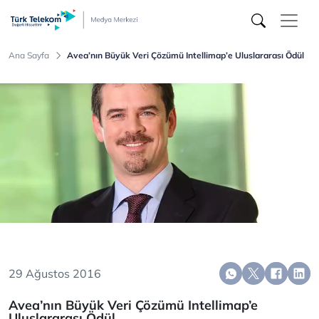
Türk
Telekom
Medya
Merkezi
Ana Sayfa
Avea’nın Büyük Veri Çözümü Intellimap’e Uluslararası Ödül
29 Ağustos 2016
Avea’nın Büyük Veri Çözümü Intellimap’e
Uluslararası Ödül