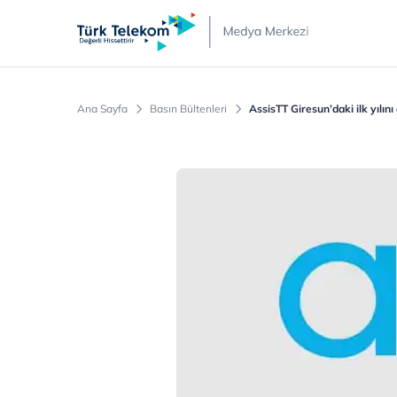
Türk
Telekom
Medya
Merkezi
Ana Sayfa
Basın Bültenleri
AssisTT Giresun’daki ilk yılını 