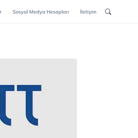
r
Sosyal Medya Hesapları
İletişim