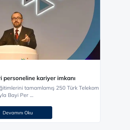
 personeline kariyer imkanı
 eğitimlerini tamamlamış 250 Türk Telekom
la Bayi Per ...
Devamını Oku