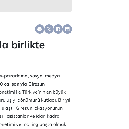
la birlikte
Satış-pazarlama, sosyal medya
0 çalışanıyla Giresun
önetimi ile Türkiye’nin en büyük
uruluş yıldönümünü kutladı. Bir yıl
 ulaştı. Giresun lokasyonunun
i, asistanlar ve idari kadro
netimi ve mailing başta olmak