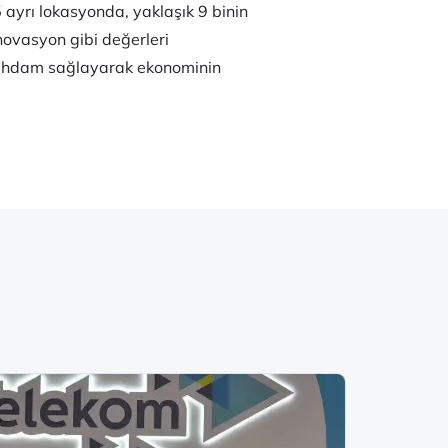
 ayrı lokasyonda, yaklaşık 9 binin
inovasyon gibi değerleri
istihdam sağlayarak ekonominin