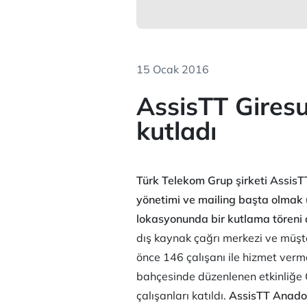
15 Ocak 2016
AssisTT Giresun’
kutladı
Türk Telekom Grup şirketi AssisTT,
yönetimi ve mailing başta olmak 
lokasyonunda bir kutlama töreni 
dış kaynak çağrı merkezi ve müşte
önce 146 çalışanı ile hizmet ver
bahçesinde düzenlenen etkinliğe O
çalışanları katıldı.
AssisTT Anadol