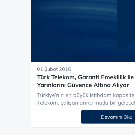
01 Şubat 2016
Türk Telekom, Garanti Emeklilik ile
Yarınlarını Güvence Altına Alıyor
Türkiye’nin en büyük istihdam kapasite
Devamını Oku