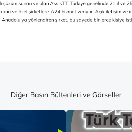
ı çözüm sunan ve olan AssisTT, Türkiye genelinde 21 il ve 25
ına ve özel şirketlere 7/24 hizmet veriyor. Açık iletişim ve 
le Anadolu’ya yönlendiren şirket, bu sayede binlerce kişiye 
Diğer Basın Bültenleri ve Görseller