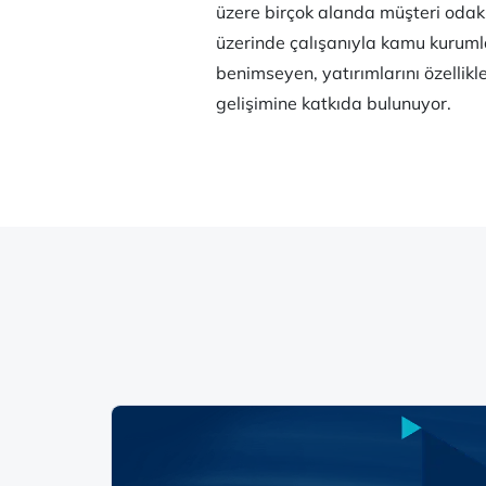
üzere birçok alanda müşteri odakl
üzerinde çalışanıyla kamu kurumlar
benimseyen, yatırımlarını özellik
gelişimine katkıda bulunuyor.