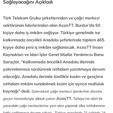
Sağlayacağını Açıkladı
Türk Telekom Grubu şirketlerinden ve çağrı merkezi
sektörünün liderlerinden olan AssisTT, Burdur’da 50
kişiye daha iş imkânı sağlıyor. Türkiye genelinde ise
kalkınmada öncelikli Anadolu şehirlerinde toplam 465
kişiye daha yeni iş imkânı sağlanacak. AssisTT İnsan
Kaynakları ve İdari İşler Genel Müdür Yardımcısı Banu
Saraçlar, “Kalkınmada öncelikli Anadolu illerinde
yatırımlarımızı sürdürerek istihdam yaratmaya devam
edeceğiz. Anadolu ilerinde özellikle kadın ve gençlere
istihdam imkânı sunabilmek bizim için ayrıca mutluluk
kaynağı” dedi.
Geleneksel çağrı merkezi işlevlerinin ötesine
AssisTT
geçen hizmetleriyle dikkat çeken
, Türkiye’nin dört bir
yanındaki çağrı merkezlerine yeni alım yaparak ülke istihdamına
katkı sağlamaya devam ediyor. Türkiye genelinde 21 şehirde 24