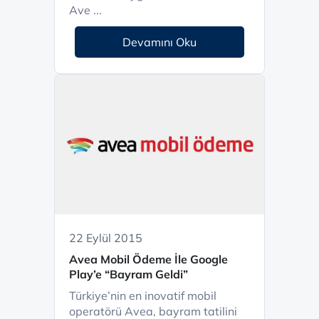
Ave ...
Devamını Oku
22 Eylül 2015
Avea Mobil Ödeme İle Google
Play’e “Bayram Geldi”
Türkiye’nin en inovatif mobil
operatörü Avea, bayram tatilini