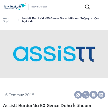
Türk
Telekom
Medya
Merkezi
Ana
Assistt Burdur’da 50 Gence Daha İstihdam Sağlayacağını
Sayfa
Açıkladı
16 Temmuz 2015
Assistt Burdur’da 50 Gence Daha İstihdam