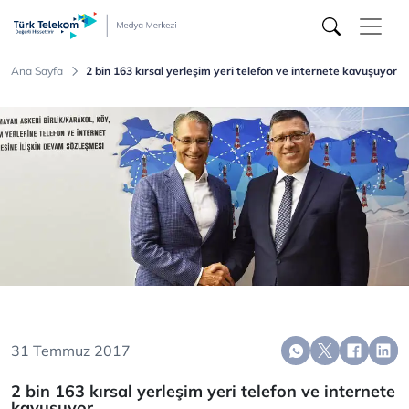
Türk
Telekom
Medya
Merkezi
Ana Sayfa
2 bin 163 kırsal yerleşim yeri telefon ve internete kavuşuyor
31 Temmuz 2017
2 bin 163 kırsal yerleşim yeri telefon ve internete
kavuşuyor