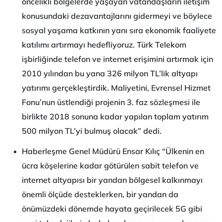
öncelikli bölgelerde yaşayan vatandaşların iletişim
konusundaki dezavantajlarını gidermeyi ve böylece
sosyal yaşama katkının yanı sıra ekonomik faaliyete
katılımı artırmayı hedefliyoruz. Türk Telekom
işbirliğinde telefon ve internet erişimini artırmak için
2010 yılından bu yana 326 milyon TL’lik altyapı
yatırımı gerçekleştirdik. Maliyetini, Evrensel Hizmet
Fonu’nun üstlendiği projenin 3. faz sözleşmesi ile
birlikte 2018 sonuna kadar yapılan toplam yatırım
500 milyon TL’yi bulmuş olacak” dedi.
Haberleşme Genel Müdürü Ensar Kılıç “Ülkenin en
ücra köşelerine kadar götürülen sabit telefon ve
internet altyapısı bir yandan bölgesel kalkınmayı
önemli ölçüde desteklerken, bir yandan da
önümüzdeki dönemde hayata geçirilecek 5G gibi