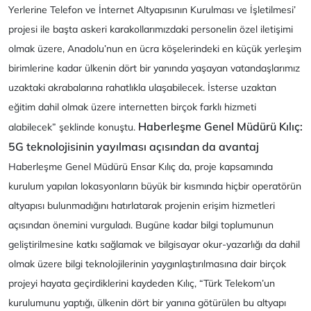
Yerlerine Telefon ve İnternet Altyapısının Kurulması ve İşletilmesi’
projesi ile başta askeri karakollarımızdaki personelin özel iletişimi
olmak üzere, Anadolu’nun en ücra köşelerindeki en küçük yerleşim
birimlerine kadar ülkenin dört bir yanında yaşayan vatandaşlarımız
uzaktaki akrabalarına rahatlıkla ulaşabilecek. İsterse uzaktan
eğitim dahil olmak üzere internetten birçok farklı hizmeti
Haberleşme Genel Müdürü Kılıç:
alabilecek
” şeklinde konuştu.
5G teknolojisinin yayılması açısından da avantaj
Haberleşme Genel Müdürü Ensar Kılıç da, proje kapsamında
kurulum yapılan lokasyonların büyük bir kısmında hiçbir operatörün
altyapısı bulunmadığını hatırlatarak projenin erişim hizmetleri
açısından önemini vurguladı. Bugüne kadar bilgi toplumunun
geliştirilmesine katkı sağlamak ve bilgisayar okur-yazarlığı da dahil
olmak üzere bilgi teknolojilerinin yaygınlaştırılmasına dair birçok
projeyi hayata geçirdiklerini kaydeden Kılıç, “
Türk Telekom’un
kurulumunu yaptığı, ülkenin dört bir yanına götürülen bu altyapı