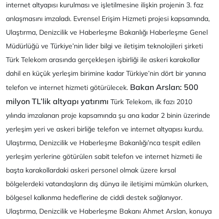
internet altyapısı kurulması ve işletilmesine ilişkin projenin 3. faz
anlaşmasını imzaladı. Evrensel Erişim Hizmeti projesi kapsamında,
Ulaştırma, Denizcilik ve Haberleşme Bakanlığı Haberleşme Genel
Müdürlüğü ve Türkiye’nin lider bilgi ve iletişim teknolojileri şirketi
Türk Telekom arasında gerçekleşen işbirliği ile askeri karakollar
dahil en küçük yerleşim birimine kadar Türkiye’nin dört bir yanına
Bakan Arslan: 500
telefon ve internet hizmeti götürülecek.
milyon TL’lik altyapı yatırımı
Türk Telekom, ilk fazı 2010
yılında imzalanan proje kapsamında şu ana kadar 2 binin üzerinde
yerleşim yeri ve askeri birliğe telefon ve internet altyapısı kurdu.
Ulaştırma, Denizcilik ve Haberleşme Bakanlığı’nca tespit edilen
yerleşim yerlerine götürülen sabit telefon ve internet hizmeti ile
başta karakollardaki askeri personel olmak üzere kırsal
bölgelerdeki vatandaşların dış dünya ile iletişimi mümkün olurken,
bölgesel kalkınma hedeflerine de ciddi destek sağlanıyor.
Ulaştırma, Denizcilik ve Haberleşme Bakanı Ahmet Arslan, konuya