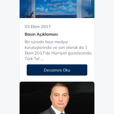
03 Ekim 2017
Basın Açıklaması
Bir süredir bazı medya
kuruluşlarında ve son olarak da 1
Ekim 2017’de Hürriyet gazetesinde,
Türk Tel ...
Devamını Oku