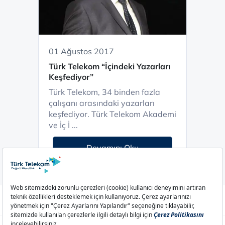
01 Ağustos 2017
Türk Telekom “İçindeki Yazarları
Keşfediyor”
Türk Telekom, 34 binden fazla
çalışanı arasındaki yazarları
keşfediyor. Türk Telekom Akademi
ve İç İ ...
Devamını Oku