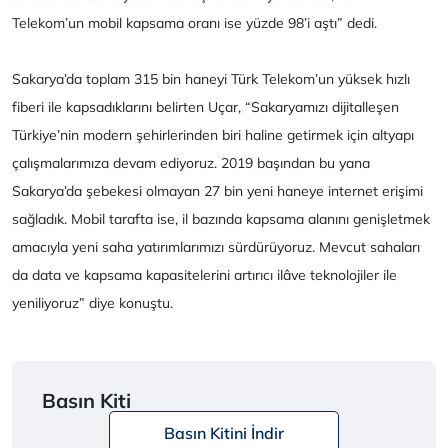
Telekom’un mobil kapsama oranı ise yüzde 98’i aştı” dedi.
Sakarya’da toplam 315 bin haneyi Türk Telekom’un yüksek hızlı
fiberi ile kapsadıklarını belirten Uçar, “Sakaryamızı dijitalleşen
Türkiye’nin modern şehirlerinden biri haline getirmek için altyapı
çalışmalarımıza devam ediyoruz. 2019 başından bu yana
Sakarya’da şebekesi olmayan 27 bin yeni haneye internet erişimi
sağladık. Mobil tarafta ise, il bazında kapsama alanını genişletmek
amacıyla yeni saha yatırımlarımızı sürdürüyoruz. Mevcut sahaları
da data ve kapsama kapasitelerini artırıcı ilâve teknolojiler ile
yeniliyoruz” diye konuştu.
Basın Kiti
Basın Kitini İndir