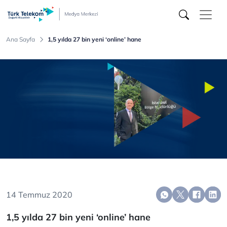
Türk
Telekom
Medya
Merkezi
Ana Sayfa
1,5 yılda 27 bin yeni ‘online’ hane
14 Temmuz 2020
1,5 yılda 27 bin yeni ‘online’ hane