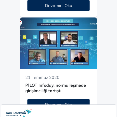
Devamını Oku
21 Temmuz 2020
PİLOT Infoday, normalleşmede
girişimciliği tartıştı
Devamını Oku