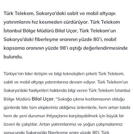
Türk Telekom, Sakarya’daki sabit ve mobil altyapı
yatırımlarını hız kesmeden sürdürüyor. Türk Telekom
İstanbul Bölge Müdürü Bilal Uçar, Türk Telekom’un
Sakarya’daki fiberleşme oranının yüzde 80’i
,
mobil
kapsama oranının yüzde 98’i aştığı değerlendirmesinde
bulundu.
Türkiye’nin lider iletişim ve bilgi teknolojileri şirketi Türk Telekom,
sabit ve mobil altyapı yatırımlarına devam ediyor. Türk Telekom’un
Sakarya’daki faaliyetleri hakkında bilgi veren Türk Telekom İstanbul
Bilal Uçar
Bölge Müdürü
, “Sokağa çıkma kısıtlamasının olduğu
günlerde bile tüm ekiplerimiz aldığımız önlemlerle, hem artan talebi
hem de yeni durumun ihtiyaçlarını karşılayabilmek için büyük bir
özveri ile çalıştılar. Artan yatırımlarımız ve yoğun çalışmalarımız
sonucunda Sakarya’da fiberleşme oranı yüzde 80’i, Türk