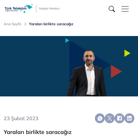
Türk
Telekom
Medya
Merkezi
Ana Sayfa
Yaraları birlikte saracağız
23 Şubat 2023
Yaraları birlikte saracağız