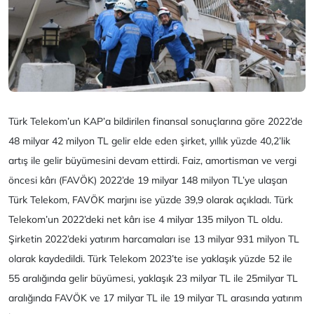
Türk Telekom’un KAP’a bildirilen finansal sonuçlarına göre 2022’de
48 milyar 42 milyon TL gelir elde eden şirket, yıllık yüzde 40,2’lik
artış ile gelir büyümesini devam ettirdi. Faiz, amortisman ve vergi
öncesi kârı (FAVÖK) 2022’de 19 milyar 148 milyon TL’ye ulaşan
Türk Telekom, FAVÖK marjını ise yüzde 39,9 olarak açıkladı. Türk
Telekom’un 2022’deki net kârı ise 4 milyar 135 milyon TL oldu.
Şirketin 2022’deki yatırım harcamaları ise 13 milyar 931 milyon TL
olarak kaydedildi. Türk Telekom 2023’te ise yaklaşık yüzde 52 ile
55 aralığında gelir büyümesi, yaklaşık 23 milyar TL ile 25milyar TL
aralığında FAVÖK ve 17 milyar TL ile 19 milyar TL arasında yatırım