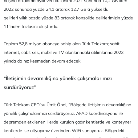
başına ortalama aylık veri kullanımı 2021 sonunda 10,2 GB iken
2022 sonunda yüzde 24,1 artarak 12,7 GB'a yükseldi.
gelirleri yıllık bazda yüzde 83 artarak konsolide gelirlerimizin yüzde
11'inden fazlasını oluşturdu.
Toplam 52,8 milyon aboneye sahip olan Türk Telekom; sabit
internet, sabit ses, mobil ve TV alanlarındaki atılımlarına 2023
yılında da hız kesmeden devam edecek.
“İletişimin devamlılığına yönelik çalışmalarımızı
sürdürüyoruz”
Türk Telekom CEO’su Ümit Önal, “Bölgede iletişimin devamlılığına
yönelik çalışmalarımızı sürdürüyoruz. AFAD koordinasyonu ile
depremden etkilenen illerde kurulan çadır kentlerde ve konteyner
kentlerde ise altyapımız üzerinden WiFi sunuyoruz. Bölgedeki