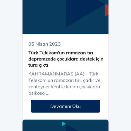
05 Nisan 2023
Türk Telekom'un ramazan tırı
depremzede çocuklara destek için
tura çıktı
KAHRAMANMARAŞ (AA) - Türk
Telekom'un ramazan tırı, çadır ve
konteyner kentte kalan çocuklara
psikoso ...
Devamını Oku