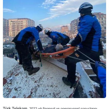
Türk Telekom,
2022 yılı finansal ve operasyonel sonuçlarını