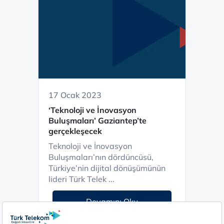
17 Ocak 2023
‘Teknoloji ve İnovasyon
Buluşmaları’ Gaziantep’te
gerçekleşecek
Teknoloji ve İnovasyon
Buluşmaları’nın dördüncüsü,
Türkiye’nin dijital dönüşümünün
lideri Türk Telek ...
Devamını Oku