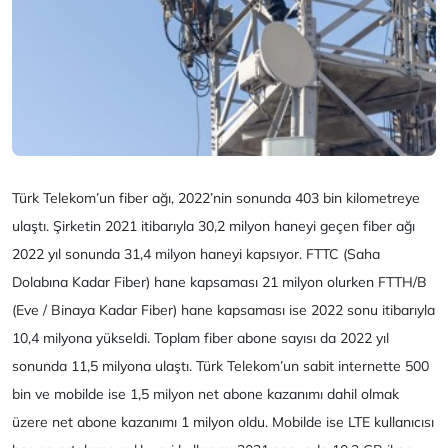
Türk Telekom’un fiber ağı, 2022’nin sonunda 403 bin kilometreye
ulaştı. Şirketin 2021 itibarıyla 30,2 milyon haneyi geçen fiber ağı
2022 yıl sonunda 31,4 milyon haneyi kapsıyor. FTTC (Saha
Dolabına Kadar Fiber) hane kapsaması 21 milyon olurken FTTH/B
(Eve / Binaya Kadar Fiber) hane kapsaması ise 2022 sonu itibarıyla
10,4 milyona yükseldi. Toplam fiber abone sayısı da 2022 yıl
sonunda 11,5 milyona ulaştı. Türk Telekom’un sabit internette 500
bin ve mobilde ise 1,5 milyon net abone kazanımı dahil olmak
üzere net abone kazanımı 1 milyon oldu. Mobilde ise LTE kullanıcısı