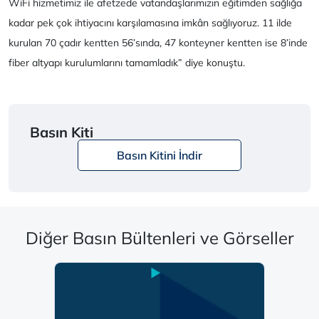
WiFi hizmetimiz ile afetzede vatandaşlarımızın eğitimden sağlığa
kadar pek çok ihtiyacını karşılamasına imkân sağlıyoruz. 11 ilde
kurulan 70 çadır kentten 56’sında, 47 konteyner kentten ise 8’inde
fiber altyapı kurulumlarını tamamladık” diye konuştu.
Basın Kiti
Basın Kitini İndir
Diğer Basın Bültenleri ve Görseller