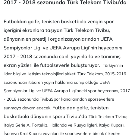
2017 - 2018 sezonunda Türk Telekom Tivibu’da
Futboldan golfe, tenisten basketbola zengin spor
içeriğini ekranlara taşıyan Türk Telekom Tivibu,
dünyanın en prestijli organizasyonlarından UEFA
Şampiyonlar Ligi ve UEFA Avrupa Ligi’nin heyecanını
2017 - 2018 sezonunda canlı yayınlarla ve tanınmış
ekran yüzleri ile futbolseverle buluşturuyor.
Türkiye’nin
lider bilgi ve iletişim teknolojileri şirketi Türk Telekom, 2015-2016
sezonundan itibaren yayın haklarına sahip olduğu UEFA
Şampiyonlar Ligi ve UEFA Avrupa Ligi’ndeki spor heyecanını, 2017
- 2018 sezonunda TivibuSpor kanallarından sporseverlere
Futboldan golfe, tenisten
sunmaya devam edecek.
basketbola dünyanın sporu Tivibu'da
Türk Telekom Tivibu;
İtalya Serie A, Portekiz, Hollanda ve Rusya ligleri, İtalya Kupası,
İspanya Kral Kupası yayınları ile sporseverlere birçok ülkeden