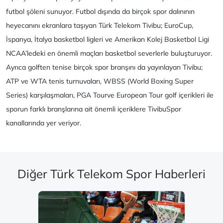
futbol şöleni sunuyor. Futbol dışında da birçok spor dalınının
heyecanını ekranlara taşıyan Türk Telekom Tivibu; EuroCup,
İspanya, İtalya basketbol ligleri ve Amerikan Kolej Basketbol Ligi
NCAA’ledeki en önemli maçları basketbol severlerle buluşturuyor.
Ayrıca golften tenise birçok spor branşını da yayınlayan Tivibu;
ATP ve WTA tenis turnuvaları, WBSS (World Boxing Super
Series) karşılaşmaları, PGA Tourve European Tour golf içerikleri ile
sporun farklı branşlarına ait önemli içeriklere TivibuSpor
kanallarında yer veriyor.
Diğer Türk Telekom Spor Haberleri