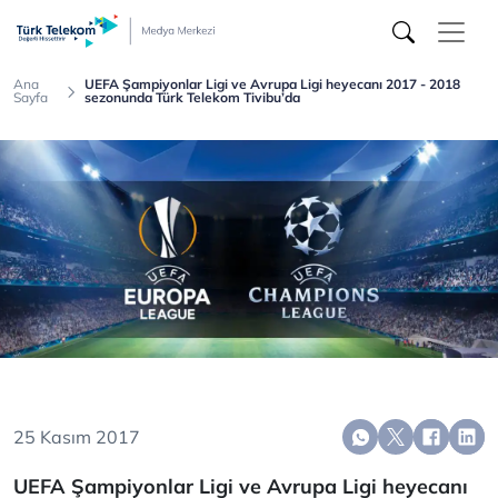
Türk
Telekom
Medya
Merkezi
Ana
UEFA Şampiyonlar Ligi ve Avrupa Ligi heyecanı 2017 - 2018
Sayfa
sezonunda Türk Telekom Tivibu’da
25 Kasım 2017
UEFA Şampiyonlar Ligi ve Avrupa Ligi heyecanı