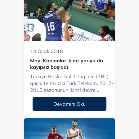
14 Ocak 2018
Mavi Kaplanlar ikinci yarıya da
kayıpsız başladı
Türkiye Basketbol 1. Ligi’nin (TBL)
güçlü temsilcisi Türk Telekom, 2017-
2018 sezonunun ikinci devre ...
Devamını Oku