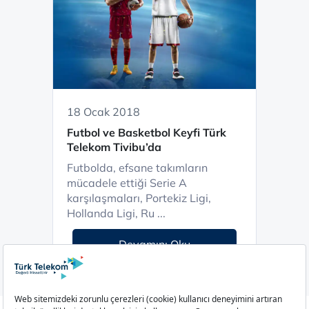
18 Ocak 2018
Futbol ve Basketbol Keyfi Türk
Telekom Tivibu’da
Futbolda, efsane takımların
mücadele ettiği Serie A
karşılaşmaları, Portekiz Ligi,
Hollanda Ligi, Ru ...
Devamını Oku