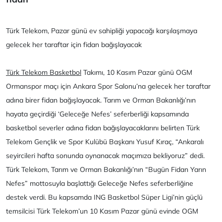
Türk Telekom, Pazar günü ev sahipliği yapacağı karşılaşmaya
gelecek her taraftar için fidan bağışlayacak
Türk Telekom Basketbol
Takımı, 10 Kasım Pazar günü OGM
Ormanspor maçı için Ankara Spor Salonu’na gelecek her taraftar
adına birer fidan bağışlayacak. Tarım ve Orman Bakanlığı’nın
hayata geçirdiği ‘Geleceğe Nefes’ seferberliği kapsamında
basketbol severler adına fidan bağışlayacaklarını belirten Türk
Telekom Gençlik ve Spor Kulübü Başkanı Yusuf Kıraç, “Ankaralı
seyircileri hafta sonunda oynanacak maçımıza bekliyoruz” dedi.
Türk Telekom, Tarım ve Orman Bakanlığı’nın “Bugün Fidan Yarın
Nefes” mottosuyla başlattığı Geleceğe Nefes seferberliğine
destek verdi. Bu kapsamda ING Basketbol Süper Ligi’nin güçlü
temsilcisi Türk Telekom’un 10 Kasım Pazar günü evinde OGM