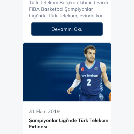
Türk Telekom Belçika ekibini devirdi
FIBA Basketbol Şampiyonlar
Ligi’nde Türk Telekom, evinde kar ...
Devamını Oku
31 Ekim 2019
Şampiyonlar Ligi’nde Türk Telekom
Fırtınası