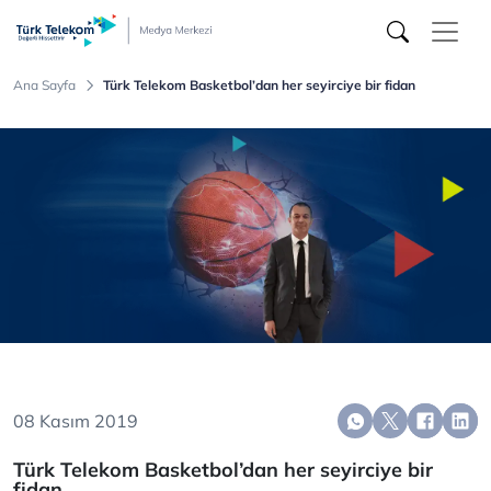
Türk
Telekom
Medya
Merkezi
Ana Sayfa
Türk Telekom Basketbol’dan her seyirciye bir fidan
08 Kasım 2019
Türk Telekom Basketbol’dan her seyirciye bir
fidan