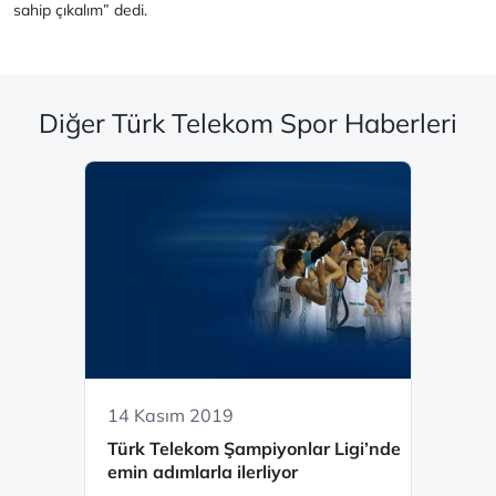
sahip çıkalım” dedi.
Diğer Türk Telekom Spor Haberleri
14 Kasım 2019
Türk Telekom Şampiyonlar Ligi’nde
emin adımlarla ilerliyor