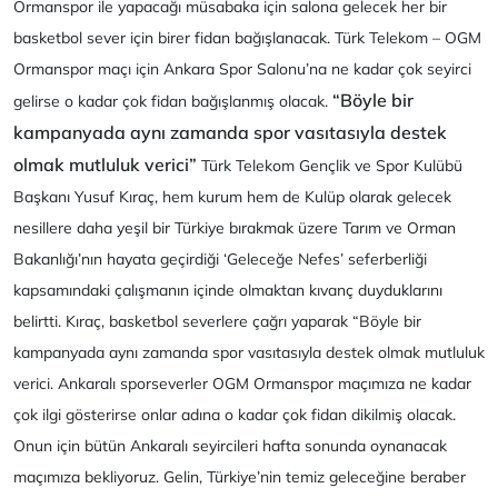
Ormanspor ile yapacağı müsabaka için salona gelecek her bir
basketbol sever için birer fidan bağışlanacak. Türk Telekom – OGM
Ormanspor maçı için Ankara Spor Salonu’na ne kadar çok seyirci
“Böyle bir
gelirse o kadar çok fidan bağışlanmış olacak.
kampanyada aynı zamanda spor vasıtasıyla destek
olmak mutluluk verici”
Türk Telekom Gençlik ve Spor Kulübü
Başkanı Yusuf Kıraç, hem kurum hem de Kulüp olarak gelecek
nesillere daha yeşil bir Türkiye bırakmak üzere Tarım ve Orman
Bakanlığı’nın hayata geçirdiği ‘Geleceğe Nefes’ seferberliği
kapsamındaki çalışmanın içinde olmaktan kıvanç duyduklarını
belirtti. Kıraç, basketbol severlere çağrı yaparak “Böyle bir
kampanyada aynı zamanda spor vasıtasıyla destek olmak mutluluk
verici. Ankaralı sporseverler OGM Ormanspor maçımıza ne kadar
çok ilgi gösterirse onlar adına o kadar çok fidan dikilmiş olacak.
Onun için bütün Ankaralı seyircileri hafta sonunda oynanacak
maçımıza bekliyoruz. Gelin, Türkiye’nin temiz geleceğine beraber