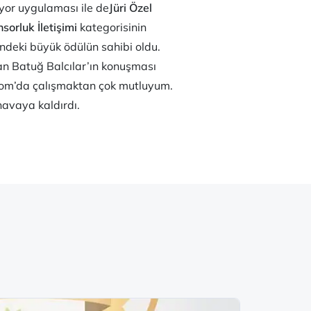
yor uygulaması ile de
Jüri Özel
sorluk İletişimi
kategorisinin
ndeki büyük ödülün sahibi oldu.
alan Batuğ Balcılar’ın konuşması
kom’da çalışmaktan çok mutluyum.
havaya kaldırdı.