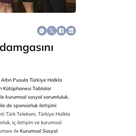
e damgasını
 Altın Pusula Türkiye Halkla
on Kütüphanesi Tablolar
ile kurumsal sosyal sorumluluk,
le de sponsorluk iletişimi
keti Türk Telekom, Türkiye Halkla
rluk, iç iletişim ve kurumsal
smanı ile
Kurumsal Sosyal