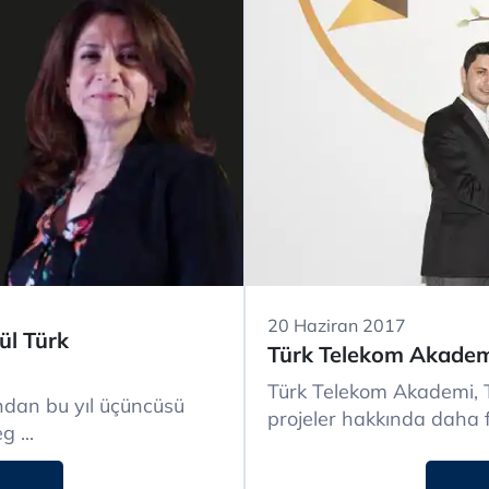
20 Haziran 2017
ül Türk
Türk Telekom Akademi
Türk Telekom Akademi, T
ndan bu yıl üçüncüsü
projeler hakkında daha fa
 ...