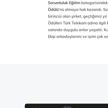
Sorumluluk
Eğitim
kategorisindeki
Ödülü’
nü
almaya hak kazandı. Sosy
birincisi olan şirket, geçtiğimiz 
Ödülleri Türk Telekom adına ilgili
salonda duygulu anlar yaşattı. Kur
Ekip arkadaşlarımı ve işimi çok sev