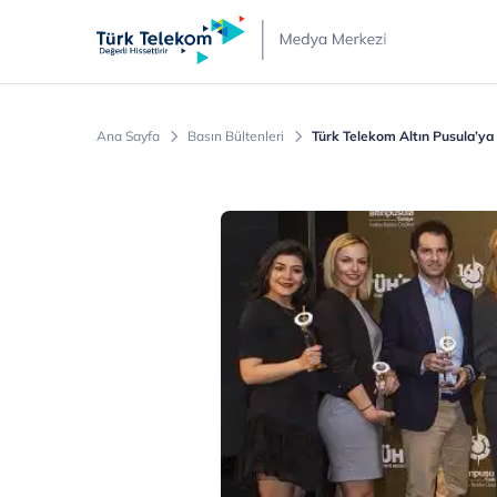
Türk
Telekom
Medya
Merkezi
Ana Sayfa
Basın Bültenleri
Türk Telekom Altın Pusula’ya