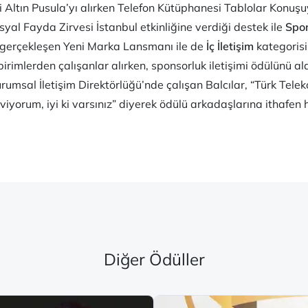
 Altın Pusula’yı alırken Telefon Kütüphanesi Tablolar Konuşu
al Fayda Zirvesi İstanbul etkinliğine verdiği destek ile
Spon
yıl gerçekleşen Yeni Marka Lansmanı ile de
İç İletişim
kategorisi
 birimlerden çalışanlar alırken, sponsorluk iletişimi ödülünü 
umsal İletişim Direktörlüğü’nde çalışan Balcılar, “
Türk Tele
iyorum, iyi ki varsınız
” diyerek ödülü arkadaşlarına ithafen 
Diğer Ödüller