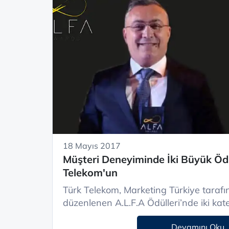
18 Mayıs 2017
Müşteri Deneyiminde İki Büyük Öd
Telekom'un
Türk Telekom, Marketing Türkiye tarafı
düzenlenen A.L.F.A Ödülleri’nde iki kateg
Devamını Oku