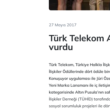
27 Mayıs 2017
Türk Telekom A
vurdu
Türk Telekom, Türkiye Halkla İliş
İlişkiler Ödüllerinde dört ödüle 
Konuşuyor uygulaması ile Jüri Öze
Yeni Marka Lansmanı ile iç iletişi
kategorisinde Altın Pusula’nın sah
İlişkiler Derneği (TÜHİD) tarafınd
sosyal sorumluluk projeleri ile dö