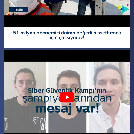
51 milyon abonemizi daima değerli hissettirmek
için çalışıyoruz!