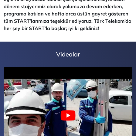
dönem stajyerimiz olarak yolumuza devam ederken,
programa katılan ve haftalarca üstün gayret gösteren
tüm START’larımıza teşekkür ediyoruz. Türk Telekom’da
her şey bir START’la başlar; iyi ki geldiniz!
Videolar