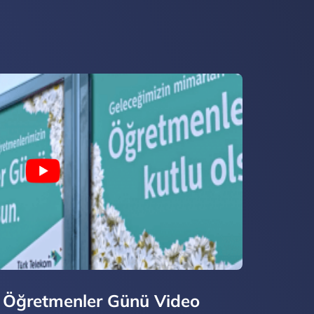
– Öğretmenler Günü Video