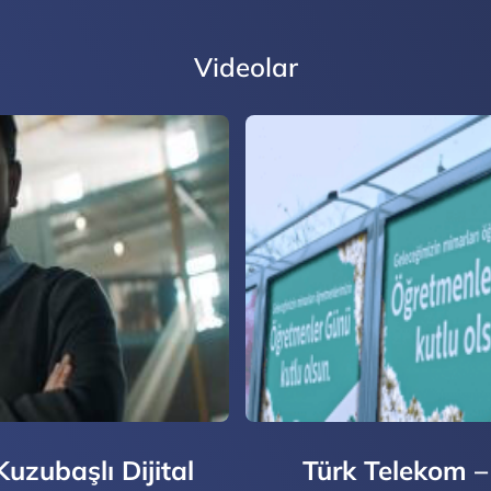
Videolar
uzubaşlı Dijital
Türk Telekom 