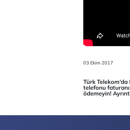
03 Ekim 2017
Türk Telekom’da F
telefonu faturanı
ödemeyin! Ayrıntıl