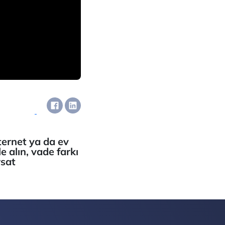
nternet ya da ev
e alın, vade farkı
rsat