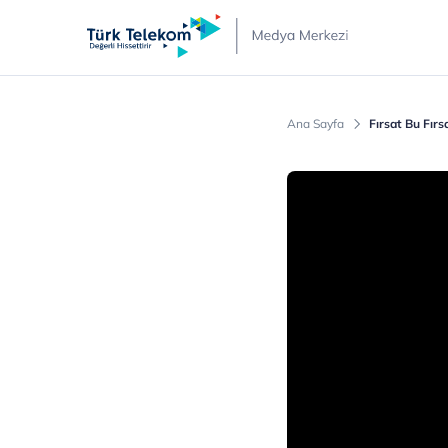
Türk
Telekom
Medya
Merkezi
Ana Sayfa
Fırsat Bu Fır