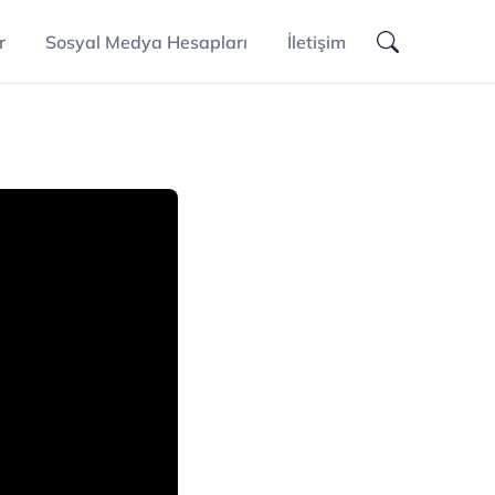
r
Sosyal Medya Hesapları
İletişim