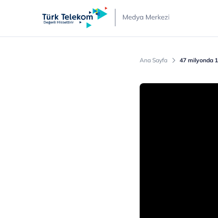
Türk
Telekom
Medya
Merkezi
Ana Sayfa
47 milyonda 1