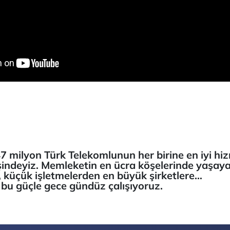
47 milyon Türk Telekomlunun her birine en iyi hi
indeyiz. Memleketin en ücra köşelerinde yaşayan
e, küçük işletmelerden en büyük şirketlere…
 bu güçle gece gündüz çalışıyoruz.