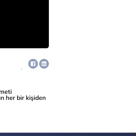
zmeti
 her bir kişiden