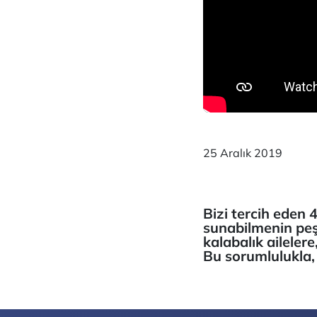
25 Aralık 2019
Bizi tercih eden 
sunabilmenin peş
kalabalık aileler
Bu sorumlulukla,