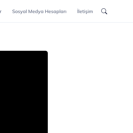
r
Sosyal Medya Hesapları
İletişim