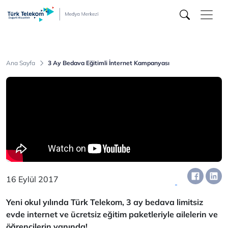
Türk
Telekom
Medya
Merkezi
Ana Sayfa
3 Ay Bedava Eğitimli İnternet Kampanyası
16 Eylül 2017
Yeni okul yılında Türk Telekom, 3 ay bedava limitsiz
evde internet ve ücretsiz eğitim paketleriyle ailelerin ve
öğrencilerin yanında!