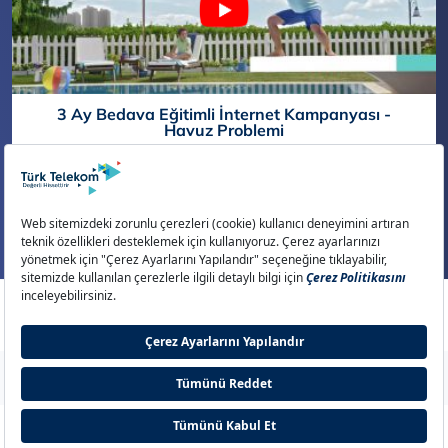
3 Ay Bedava Eğitimli İnternet Kampanyası -
Havuz Problemi
Daha Fazla Göster
Aydınlatma Metni
Çerez Politikası
Çerez Ayarları
Gizlilik Politikası
İletişim
© 2026 Türk Telekom