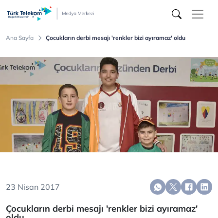
Türk
Telekom
Medya
Merkezi
Ana Sayfa
Çocukların derbi mesajı 'renkler bizi ayıramaz' oldu
23 Nisan 2017
Çocukların derbi mesajı 'renkler bizi ayıramaz'
oldu