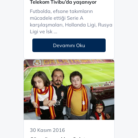
Telekom Tivibu’da yaşanıyor
Futbolda, efsane takımların
mücadele ettiği Serie A
karşılaşmaları, Hollanda Ligi, Rusya
Ligi ve İsk ...
Devamını Oku
30 Kasım 2016