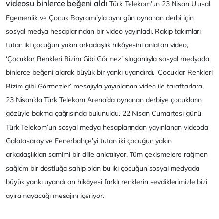
videosu binlerce beğeni aldı
Türk Telekom’un 23 Nisan Ulusal
Egemenlik ve Çocuk Bayramı’yla aynı gün oynanan derbi için
sosyal medya hesaplarından bir video yayınladı. Rakip takımları
tutan iki çocuğun yakın arkadaşlık hikâyesini anlatan video,
‘Çocuklar Renkleri Bizim Gibi Görmez’ sloganlıyla sosyal medyada
binlerce beğeni alarak büyük bir yankı uyandırdı. ‘Çocuklar Renkleri
Bizim gibi Görmezler’ mesajıyla yayınlanan video ile taraftarlara,
23 Nisan’da Türk Telekom Arena’da oynanan derbiye çocukların
gözüyle bakma çağrısında bulunuldu. 22 Nisan Cumartesi günü
Türk Telekom’un sosyal medya hesaplarından yayınlanan videoda
Galatasaray ve Fenerbahçe’yi tutan iki çocuğun yakın
arkadaşlıkları samimi bir dille anlatılıyor. Tüm çekişmelere rağmen
sağlam bir dostluğa sahip olan bu iki çocuğun sosyal medyada
büyük yankı uyandıran hikâyesi farklı renklerin sevdiklerimizle bizi
ayıramayacağı mesajını içeriyor.